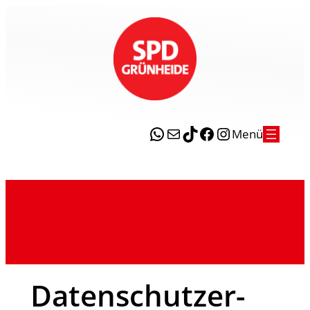
WhatsApp
E-Mail
TikTok
Facebook
Instagram
Menü
Daten­schutz­er­