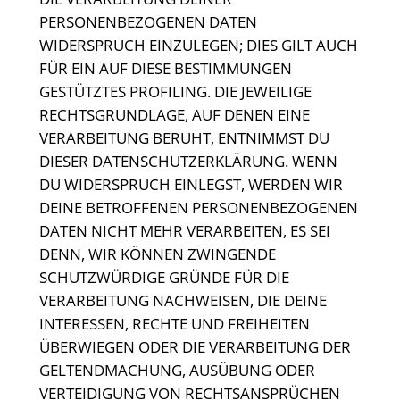
PERSONENBEZOGENEN DATEN
WIDERSPRUCH EINZULEGEN; DIES GILT AUCH
FÜR EIN AUF DIESE BESTIMMUNGEN
GESTÜTZTES PROFILING. DIE JEWEILIGE
RECHTSGRUNDLAGE, AUF DENEN EINE
VERARBEITUNG BERUHT, ENTNIMMST DU
DIESER DATENSCHUTZERKLÄRUNG. WENN
DU WIDERSPRUCH EINLEGST, WERDEN WIR
DEINE BETROFFENEN PERSONENBEZOGENEN
DATEN NICHT MEHR VERARBEITEN, ES SEI
DENN, WIR KÖNNEN ZWINGENDE
SCHUTZWÜRDIGE GRÜNDE FÜR DIE
VERARBEITUNG NACHWEISEN, DIE DEINE
INTERESSEN, RECHTE UND FREIHEITEN
ÜBERWIEGEN ODER DIE VERARBEITUNG DER
GELTENDMACHUNG, AUSÜBUNG ODER
VERTEIDIGUNG VON RECHTSANSPRÜCHEN