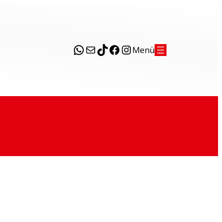
WhatsApp
E-Mail
TikTok
Facebook
Instagram
Menü