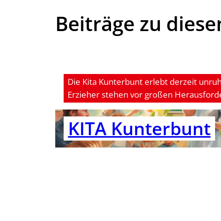
Beiträge zu die
Die Kita Kunterbunt erlebt derzeit unruh
Erzieher stehen vor großen Herausford
KITA Kun­ter­bunt