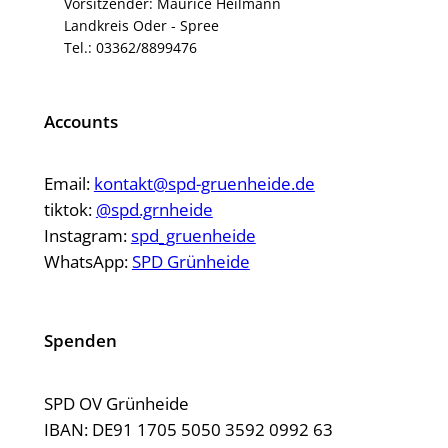
Vorsitzender: Maurice Heilmann
Landkreis Oder - Spree
Tel.: 03362/8899476
Accounts
Email:
kontakt@spd-gruenheide.de
tiktok:
@spd.grnheide
Instagram:
spd_gruenheide
WhatsApp:
SPD Grünheide
Spenden
SPD OV Grünheide
IBAN: DE91 1705 5050 3592 0992 63